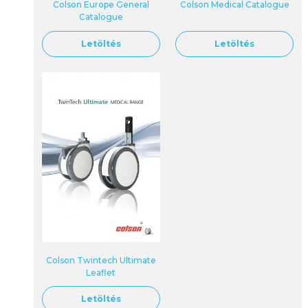
Colson Europe General
Colson Medical Catalogue
Catalogue
Letöltés
Letöltés
Colson Twintech Ultimate
Leaflet
Letöltés