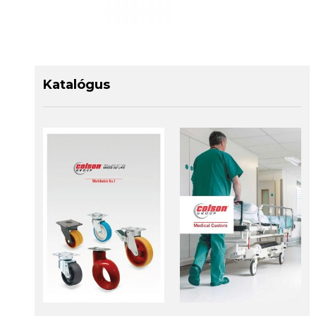
Katalógus