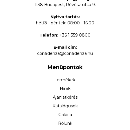
1138 Budapest, Révész utca 9.
Nyitva tartás:
hétfő - péntek: 08:00 - 16:00
Telefon:
+36 1 359 0800
E-mail cím:
confidenza@confidenza.hu
Menüpontok
Termékek
Hírek
Ajánlatkérés
Katalógusok
Galéria
Rólunk