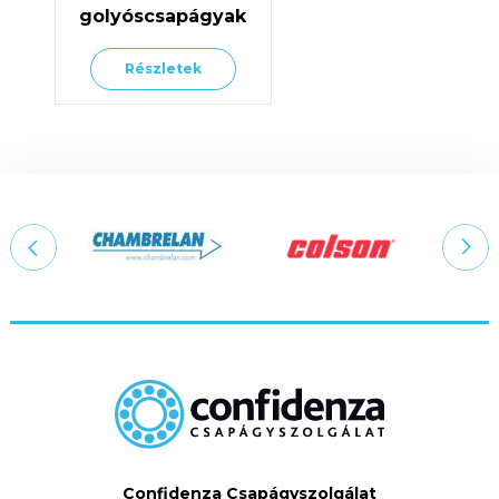
golyóscsapágyak
Részletek
Confidenza Csapágyszolgálat