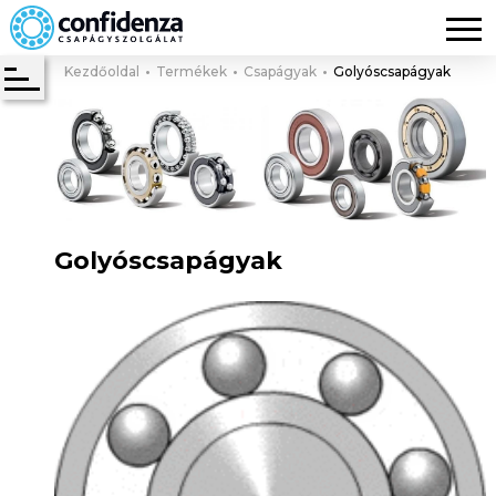
Kezdőoldal
Termékek
Csapágyak
Golyóscsapágyak
Golyóscsapágyak